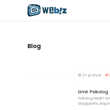
Blog
2+ yıl önce
İzmir Psikolog
Psikolog Nedir? İzm
duygularını, düşünc