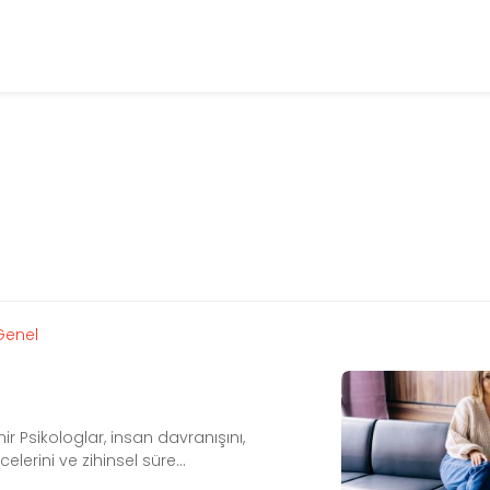
Genel
ir Psikologlar, insan davranışını,
elerini ve zihinsel süre...