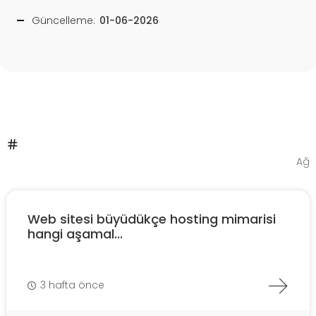
Güncelleme:
01-06-2026
Ağ
Web sitesi büyüdükçe hosting mimarisi
hangi aşamal...
3 hafta önce