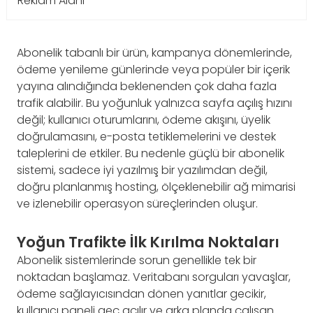
Reklam Alanı
Abonelik tabanlı bir ürün, kampanya dönemlerinde,
ödeme yenileme günlerinde veya popüler bir içerik
yayına alındığında beklenenden çok daha fazla
trafik alabilir. Bu yoğunluk yalnızca sayfa açılış hızını
değil; kullanıcı oturumlarını, ödeme akışını, üyelik
doğrulamasını, e-posta tetiklemelerini ve destek
taleplerini de etkiler. Bu nedenle güçlü bir abonelik
sistemi, sadece iyi yazılmış bir yazılımdan değil,
doğru planlanmış hosting, ölçeklenebilir ağ mimarisi
ve izlenebilir operasyon süreçlerinden oluşur.
Yoğun Trafikte İlk Kırılma Noktaları
Abonelik sistemlerinde sorun genellikle tek bir
noktadan başlamaz. Veritabanı sorguları yavaşlar,
ödeme sağlayıcısından dönen yanıtlar gecikir,
kullanıcı paneli geç açılır ve arka planda çalışan