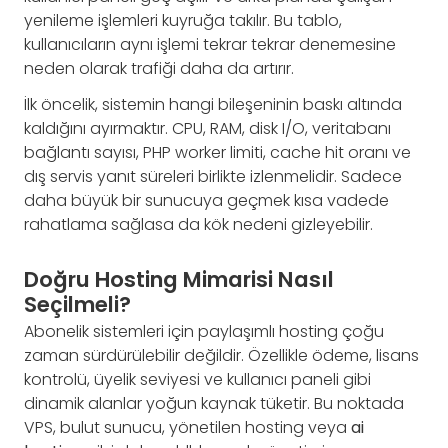
yenileme işlemleri kuyruğa takılır. Bu tablo,
kullanıcıların aynı işlemi tekrar tekrar denemesine
neden olarak trafiği daha da artırır.
İlk öncelik, sistemin hangi bileşeninin baskı altında
kaldığını ayırmaktır. CPU, RAM, disk I/O, veritabanı
bağlantı sayısı, PHP worker limiti, cache hit oranı ve
dış servis yanıt süreleri birlikte izlenmelidir. Sadece
daha büyük bir sunucuya geçmek kısa vadede
rahatlama sağlasa da kök nedeni gizleyebilir.
Doğru Hosting Mimarisi Nasıl
Seçilmeli?
Abonelik sistemleri için paylaşımlı hosting çoğu
zaman sürdürülebilir değildir. Özellikle ödeme, lisans
kontrolü, üyelik seviyesi ve kullanıcı paneli gibi
dinamik alanlar yoğun kaynak tüketir. Bu noktada
VPS, bulut sunucu, yönetilen hosting veya
ai