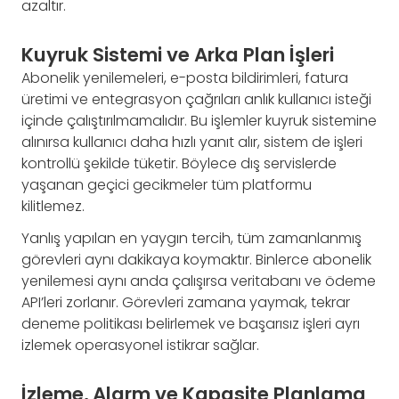
azaltır.
Kuyruk Sistemi ve Arka Plan İşleri
Abonelik yenilemeleri, e-posta bildirimleri, fatura
üretimi ve entegrasyon çağrıları anlık kullanıcı isteği
içinde çalıştırılmamalıdır. Bu işlemler kuyruk sistemine
alınırsa kullanıcı daha hızlı yanıt alır, sistem de işleri
kontrollü şekilde tüketir. Böylece dış servislerde
yaşanan geçici gecikmeler tüm platformu
kilitlemez.
Yanlış yapılan en yaygın tercih, tüm zamanlanmış
görevleri aynı dakikaya koymaktır. Binlerce abonelik
yenilemesi aynı anda çalışırsa veritabanı ve ödeme
API’leri zorlanır. Görevleri zamana yaymak, tekrar
deneme politikası belirlemek ve başarısız işleri ayrı
izlemek operasyonel istikrar sağlar.
İzleme, Alarm ve Kapasite Planlama