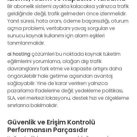
Bir abonelik sistemi ayakta kalacaksa yalnızca trafik
geldiğinde değil, trafik gelmeden önce izlenmelidir.
Yanıt süresi, hata oranı, ödeme başarısızlığı, oturum
açma problemi, veritabanı yavaş sorguları ve
sunucu kaynak kullanımı için alarm eşikleri
tanımlanmalıdır.
ai hosting
çözümleri bu noktada kaynak tüketim
eğilimlerini yorumlama, olağan dışı trafik
davranışlarını fark etme ve kapasite artışını daha
öngörülebilir hale getirme açısından avantaj
sağlayabilir. Yine de karar verirken yalnızca
pazarlama ifadelerine değil; yedekleme politikası,
SLA, veri merkezi lokasyonu, destek hızı ve ölçekleme
sınırlarına bakılmalıdır.
Güvenlik ve Erişim Kontrolü
Performansın Parçasıdır