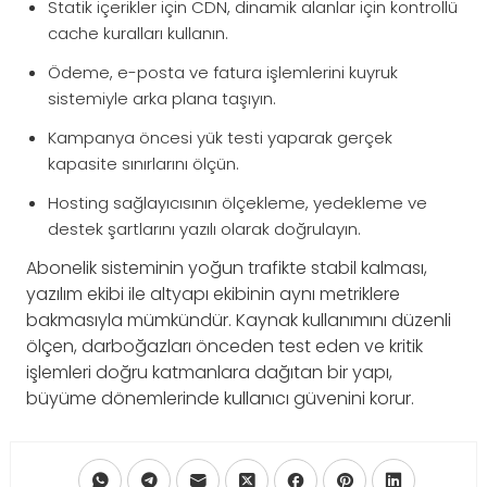
Statik içerikler için CDN, dinamik alanlar için kontrollü
cache kuralları kullanın.
Ödeme, e-posta ve fatura işlemlerini kuyruk
sistemiyle arka plana taşıyın.
Kampanya öncesi yük testi yaparak gerçek
kapasite sınırlarını ölçün.
Hosting sağlayıcısının ölçekleme, yedekleme ve
destek şartlarını yazılı olarak doğrulayın.
Abonelik sisteminin yoğun trafikte stabil kalması,
yazılım ekibi ile altyapı ekibinin aynı metriklere
bakmasıyla mümkündür. Kaynak kullanımını düzenli
ölçen, darboğazları önceden test eden ve kritik
işlemleri doğru katmanlara dağıtan bir yapı,
büyüme dönemlerinde kullanıcı güvenini korur.