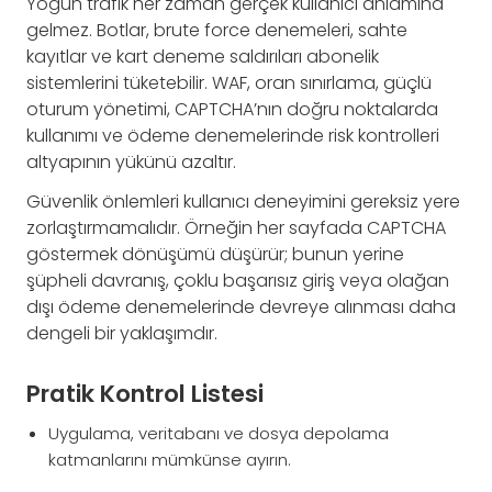
Yoğun trafik her zaman gerçek kullanıcı anlamına
gelmez. Botlar, brute force denemeleri, sahte
kayıtlar ve kart deneme saldırıları abonelik
sistemlerini tüketebilir. WAF, oran sınırlama, güçlü
oturum yönetimi, CAPTCHA’nın doğru noktalarda
kullanımı ve ödeme denemelerinde risk kontrolleri
altyapının yükünü azaltır.
Güvenlik önlemleri kullanıcı deneyimini gereksiz yere
zorlaştırmamalıdır. Örneğin her sayfada CAPTCHA
göstermek dönüşümü düşürür; bunun yerine
şüpheli davranış, çoklu başarısız giriş veya olağan
dışı ödeme denemelerinde devreye alınması daha
dengeli bir yaklaşımdır.
Pratik Kontrol Listesi
Uygulama, veritabanı ve dosya depolama
katmanlarını mümkünse ayırın.