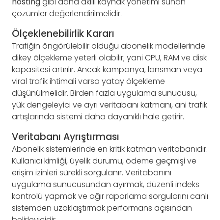
hosting
gibi daha akıllı kaynak yönetimi sunan
çözümler değerlendirilmelidir.
Ölçeklenebilirlik Kararı
Trafiğin öngörülebilir olduğu abonelik modellerinde
dikey ölçekleme yeterli olabilir; yani CPU, RAM ve disk
kapasitesi artırılır. Ancak kampanya, lansman veya
viral trafik ihtimali varsa yatay ölçekleme
düşünülmelidir. Birden fazla uygulama sunucusu,
yük dengeleyici ve ayrı veritabanı katmanı, ani trafik
artışlarında sistemi daha dayanıklı hale getirir.
Veritabanı Ayrıştırması
Abonelik sistemlerinde en kritik katman veritabanıdır.
Kullanıcı kimliği, üyelik durumu, ödeme geçmişi ve
erişim izinleri sürekli sorgulanır. Veritabanını
uygulama sunucusundan ayırmak, düzenli indeks
kontrolü yapmak ve ağır raporlama sorgularını canlı
sistemden uzaklaştırmak performans açısından
belirleyicidir.