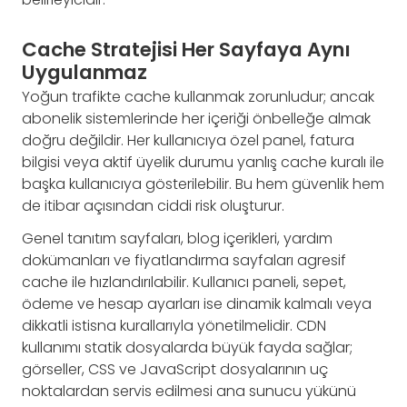
Cache Stratejisi Her Sayfaya Aynı
Uygulanmaz
Yoğun trafikte cache kullanmak zorunludur; ancak
abonelik sistemlerinde her içeriği önbelleğe almak
doğru değildir. Her kullanıcıya özel panel, fatura
bilgisi veya aktif üyelik durumu yanlış cache kuralı ile
başka kullanıcıya gösterilebilir. Bu hem güvenlik hem
de itibar açısından ciddi risk oluşturur.
Genel tanıtım sayfaları, blog içerikleri, yardım
dokümanları ve fiyatlandırma sayfaları agresif
cache ile hızlandırılabilir. Kullanıcı paneli, sepet,
ödeme ve hesap ayarları ise dinamik kalmalı veya
dikkatli istisna kurallarıyla yönetilmelidir. CDN
kullanımı statik dosyalarda büyük fayda sağlar;
görseller, CSS ve JavaScript dosyalarının uç
noktalardan servis edilmesi ana sunucu yükünü