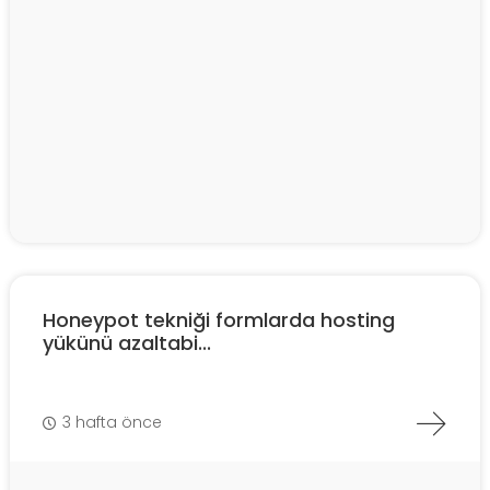
Honeypot tekniği formlarda hosting
yükünü azaltabi...
3 hafta önce