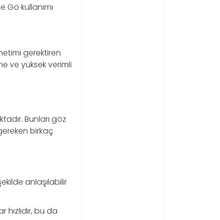
e Go kullanımı
netimi gerektiren
me ve yüksek verimli
tadır. Bunları göz
 gereken birkaç
ekilde anlaşılabilir
 hızlıdır, bu da