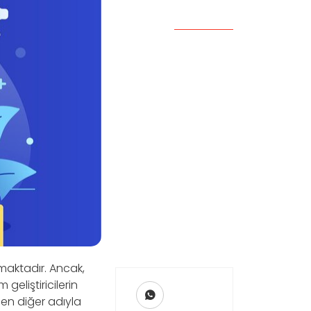
maktadır. Ancak,
geliştiricilerin
nen diğer adıyla