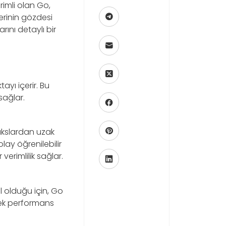
rimli olan Go,
lerinin gözdesi
arını detaylı bir
ayı içerir. Bu
sağlar.
ntakslardan uzak
olay öğrenilebilir
verimlilik sağlar.
l olduğu için, Go
ksek performans