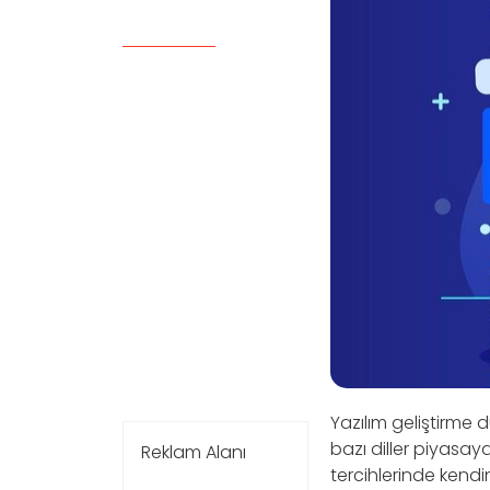
Yazılım geliştirme 
bazı diller piyasaya
Reklam Alanı
tercihlerinde kendin