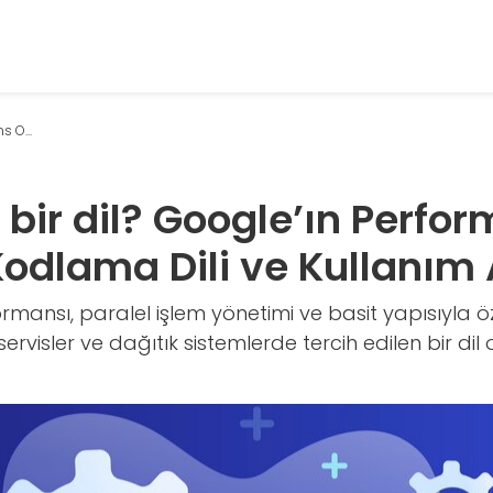
s O...
 bir dil? Google’ın Perfo
odlama Dili ve Kullanım 
rmansı, paralel işlem yönetimi ve basit yapısıyla öz
servisler ve dağıtık sistemlerde tercih edilen bir dil