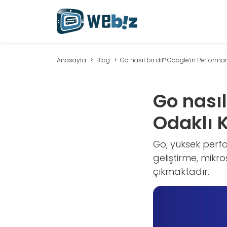
Anasayfa
Blog
Go nasıl bir dil? Google’ın Performan
Go nasıl
Odaklı K
Go, yüksek perfo
geliştirme, mikro
çıkmaktadır.