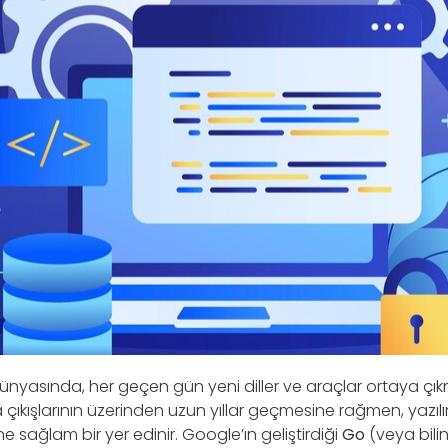
dünyasında, her geçen gün yeni diller ve araçlar ortaya çık
 çıkışlarının üzerinden uzun yıllar geçmesine rağmen, yazılım 
e sağlam bir yer edinir. Google’ın geliştirdiği
Go
(veya bili