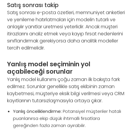
Satış sonrası takip
Satış sonrası e-posta özetleri, memnuniyet anketleri
ve yenileme hatırlatmaları için modelin tutarlı ve
anlaşılır yanıtlar üretmesi yeterlidir. Ancak müşteri
itirazlarını analiz etmek veya kayıp fırsat nedenlerini
sınıflandırmak gerekiyorsa daha analitik modeller
tercih edilmelidir.
Yanlış model seçiminin yol
açabileceği sorunlar
Yanlış model kullanımı çoğu zaman ilk bakışta fark
edilmez. Sorunlar genellikle satış ekibinin zaman
kaybetmesi, müşteriye eksik bilgi verilmesi veya CRM
kayıtlarının tutarsızlaşmasıyla ortaya çıkar.
Yanlış önceliklendirme:
Potansiyel müşteriler hatalı
puanlanırsa ekip düşük ihtimalli fırsatlara
gereğinden fazla zaman ayırabilir.