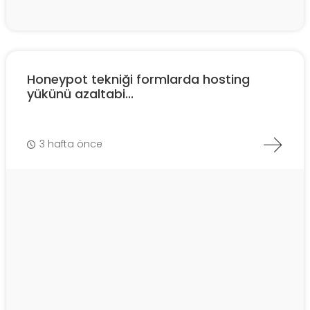
Honeypot tekniği formlarda hosting
yükünü azaltabi...
3 hafta önce