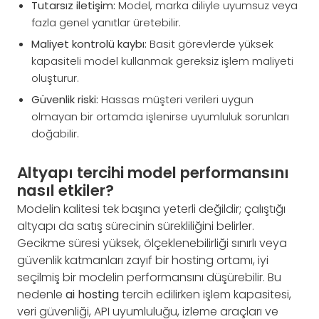
Tutarsız iletişim:
Model, marka diliyle uyumsuz veya
fazla genel yanıtlar üretebilir.
Maliyet kontrolü kaybı:
Basit görevlerde yüksek
kapasiteli model kullanmak gereksiz işlem maliyeti
oluşturur.
Güvenlik riski:
Hassas müşteri verileri uygun
olmayan bir ortamda işlenirse uyumluluk sorunları
doğabilir.
Altyapı tercihi model performansını
nasıl etkiler?
Modelin kalitesi tek başına yeterli değildir; çalıştığı
altyapı da satış sürecinin sürekliliğini belirler.
Gecikme süresi yüksek, ölçeklenebilirliği sınırlı veya
güvenlik katmanları zayıf bir hosting ortamı, iyi
seçilmiş bir modelin performansını düşürebilir. Bu
nedenle
ai hosting
tercih edilirken işlem kapasitesi,
veri güvenliği, API uyumluluğu, izleme araçları ve