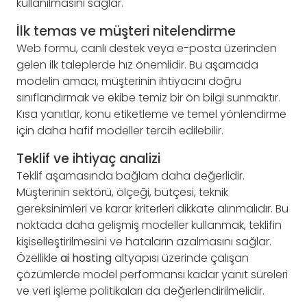
kullanılmasını sağlar.
İlk temas ve müşteri nitelendirme
Web formu, canlı destek veya e-posta üzerinden
gelen ilk taleplerde hız önemlidir. Bu aşamada
modelin amacı, müşterinin ihtiyacını doğru
sınıflandırmak ve ekibe temiz bir ön bilgi sunmaktır.
Kısa yanıtlar, konu etiketleme ve temel yönlendirme
için daha hafif modeller tercih edilebilir.
Teklif ve ihtiyaç analizi
Teklif aşamasında bağlam daha değerlidir.
Müşterinin sektörü, ölçeği, bütçesi, teknik
gereksinimleri ve karar kriterleri dikkate alınmalıdır. Bu
noktada daha gelişmiş modeller kullanmak, teklifin
kişiselleştirilmesini ve hataların azalmasını sağlar.
Özellikle
ai hosting
altyapısı üzerinde çalışan
çözümlerde model performansı kadar yanıt süreleri
ve veri işleme politikaları da değerlendirilmelidir.