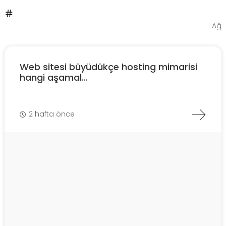
Ağ
Web sitesi büyüdükçe hosting mimarisi
hangi aşamal...
2 hafta önce