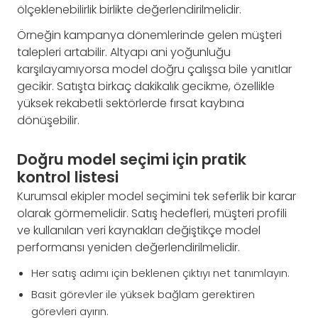
ölçeklenebilirlik birlikte değerlendirilmelidir.
Örneğin kampanya dönemlerinde gelen müşteri
talepleri artabilir. Altyapı ani yoğunluğu
karşılayamıyorsa model doğru çalışsa bile yanıtlar
gecikir. Satışta birkaç dakikalık gecikme, özellikle
yüksek rekabetli sektörlerde fırsat kaybına
dönüşebilir.
Doğru model seçimi için pratik
kontrol listesi
Kurumsal ekipler model seçimini tek seferlik bir karar
olarak görmemelidir. Satış hedefleri, müşteri profili
ve kullanılan veri kaynakları değiştikçe model
performansı yeniden değerlendirilmelidir.
Her satış adımı için beklenen çıktıyı net tanımlayın.
Basit görevler ile yüksek bağlam gerektiren
görevleri ayırın.