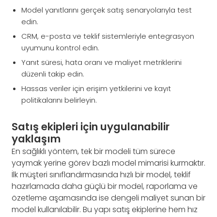
Model yanıtlarını gerçek satış senaryolarıyla test
edin.
CRM, e-posta ve teklif sistemleriyle entegrasyon
uyumunu kontrol edin.
Yanıt süresi, hata oranı ve maliyet metriklerini
düzenli takip edin.
Hassas veriler için erişim yetkilerini ve kayıt
politikalarını belirleyin.
Satış ekipleri için uygulanabilir
yaklaşım
En sağlıklı yöntem, tek bir modeli tüm sürece
yaymak yerine görev bazlı model mimarisi kurmaktır.
İlk müşteri sınıflandırmasında hızlı bir model, teklif
hazırlamada daha güçlü bir model, raporlama ve
özetleme aşamasında ise dengeli maliyet sunan bir
model kullanılabilir. Bu yapı satış ekiplerine hem hız