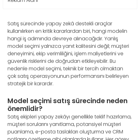
Reklam Alanı
Satış sürecinde yapay zekâ destekli araçlar
kullanılırken en kritik kararlardan biri, hangi modelin
hangi iş adımında devreye alınacağıdır. Yanlış
model seçimi yalnızca yanıt kalitesini değil; müşteri
deneyimini, ekip verimliliğini, işlem maliyetlerini ve
güvenlik risklerini de doğrudan etkileyebilir. Bu
nedenle model seçimi, teknik bir tercih olmaktan
çok satış operasyonunun performansını belirleyen
stratejik bir karardır.
Model seçimi satış sürecinde neden
önemlidir?
Satış ekipleri yapay zekâyı genellikle teklif hazırlama,
müşteri sorularını yanıtlama, potansiyel müşteri
puanlama, e-posta taslakları oluşturma ve CRM
notlarını özetleme gibi alanlarda kullanır. Her görev