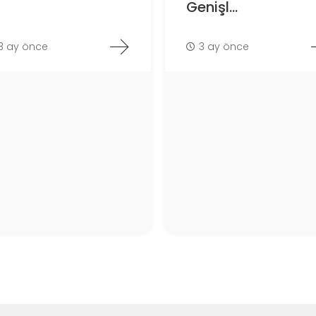
Genişl...
3 ay önce
3 ay önce