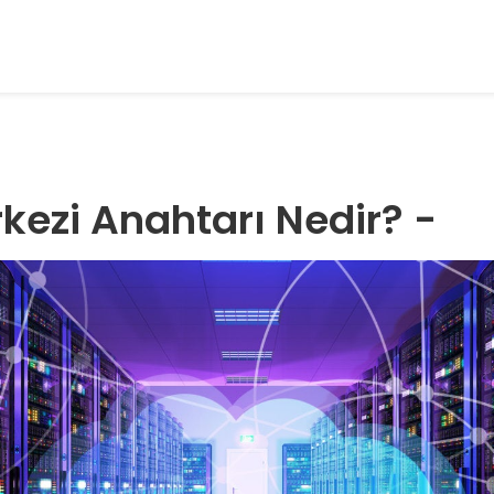
kezi Anahtarı Nedir? -