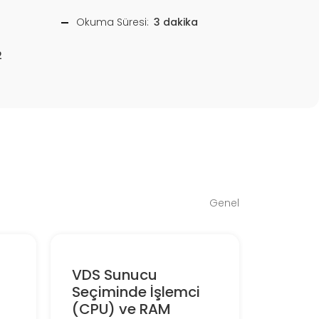
Okuma Süresi:
3 dakika
2
Genel
VDS Sunucu
Seçiminde İşlemci
(CPU) ve RAM