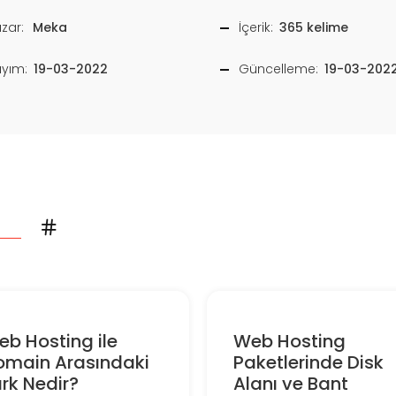
zar:
Meka
İçerik:
365 kelime
ayım:
19-03-2022
Güncelleme:
19-03-202
b Hosting ile
Web Hosting
omain Arasındaki
Paketlerinde Disk
rk Nedir?
Alanı ve Bant