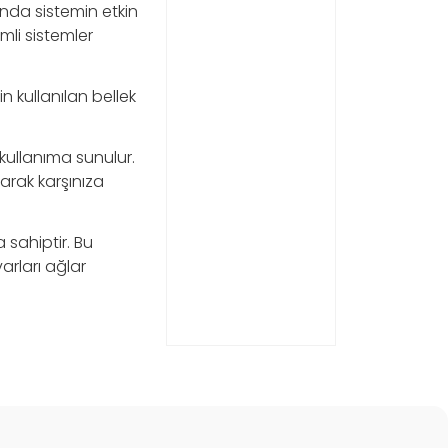
anda sistemin etkin
mli sistemler
n kullanılan bellek
 kullanıma sunulur.
arak karşınıza
 sahiptir. Bu
arları ağlar