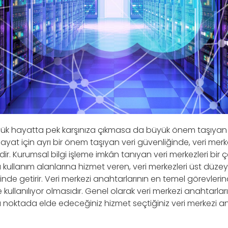
nlük hayatta pek karşınıza çıkmasa da büyük önem taşıyan a
hayat için ayrı bir önem taşıyan veri güvenliğinde, veri merk
. Kurumsal bilgi işleme imkân tanıyan veri merkezleri bir çeş
lı kullanım alanlarına hizmet veren, veri merkezleri üst düze
rinde getirir. Veri merkezi anahtarlarının en temel görevleri
de kullanılıyor olmasıdır. Genel olarak veri merkezi anahtarlar
 Bu noktada elde edeceğiniz hizmet seçtiğiniz veri merkezi an