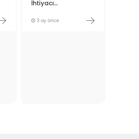
İhtiyacı...
3 ay önce