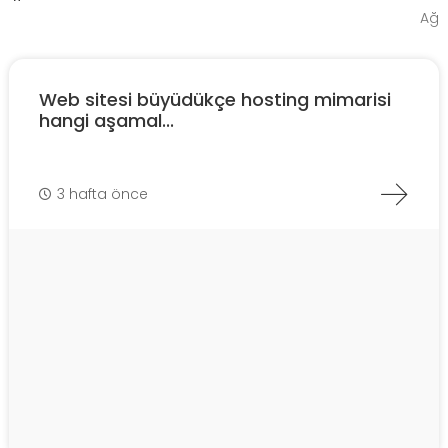
Ağ
Web sitesi büyüdükçe hosting mimarisi
hangi aşamal...
3 hafta önce