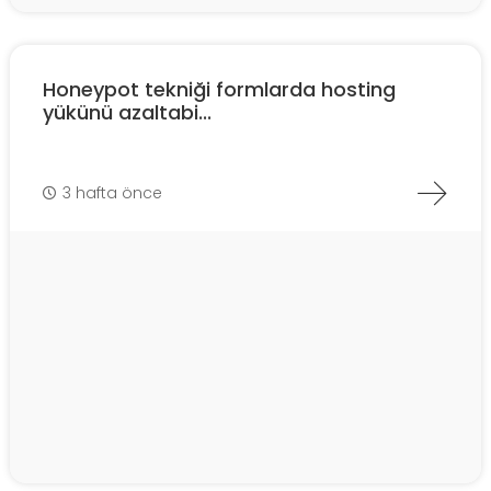
Honeypot tekniği formlarda hosting
yükünü azaltabi...
3 hafta önce