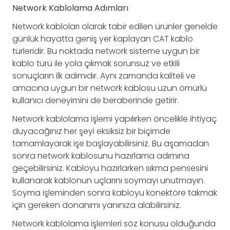
Network Kablolama Adımları
Network kabloları olarak tabir edilen ürünler genelde
günlük hayatta geniş yer kaplayan CAT kablo
türleridir. Bu noktada network sisteme uygun bir
kablo türü ile yola çıkmak sorunsuz ve etkili
sonuçların ilk adımıdır. Aynı zamanda kaliteli ve
amacına uygun bir network kablosu uzun ömürlü
kullanıcı deneyimini de beraberinde getirir.
Network kablolama işlemi yapılırken öncelikle ihtiyaç
duyacağınız her şeyi eksiksiz bir biçimde
tamamlayarak işe başlayabilirsiniz. Bu aşamadan
sonra network kablosunu hazırlama adımına
geçebilirsiniz. Kabloyu hazırlarken sıkma pensesini
kullanarak kablonun uçlarını soymayı unutmayın.
Soyma işleminden sonra kabloyu konektöre takmak
için gereken donanımı yanınıza alabilirsiniz.
Network kablolama işlemleri söz konusu olduğunda