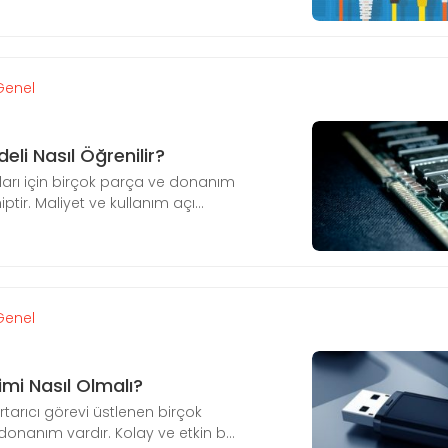
Genel
li Nasıl Öğrenilir?
cıları için birçok parça ve donanım
ir. Maliyet ve kullanım açı...
Genel
imi Nasıl Olmalı?
tarıcı görevi üstlenen birçok
donanım vardır. Kolay ve etkin b...