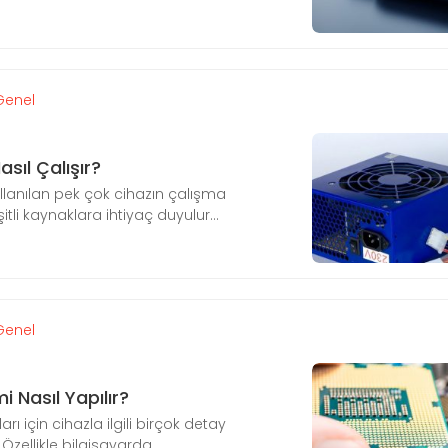
Genel
sıl Çalışır?
llanılan pek çok cihazın çalışma
tli kaynaklara ihtiyaç duyulur...
Genel
i Nasıl Yapılır?
ları için cihazla ilgili birçok detay
zellikle bilgisayarda ...