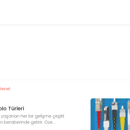
Genel
lo Türleri
 yaşanan her bir gelişme çeşitli
arı beraberinde getirir. Öze...