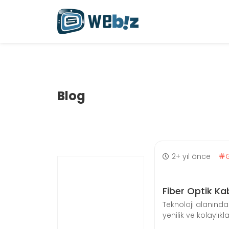
Blog
2+ yıl önce
Fiber Optik Kab
Teknoloji alanında
yenilik ve kolaylıkl