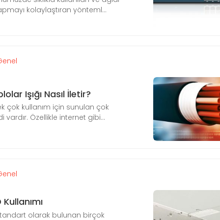
pmayı kolaylaştıran yönteml...
Genel
olar Işığı Nasıl İletir?
k çok kullanım için sunulan çok
vardır. Özellikle internet gibi...
Genel
Kullanımı
standart olarak bulunan birçok