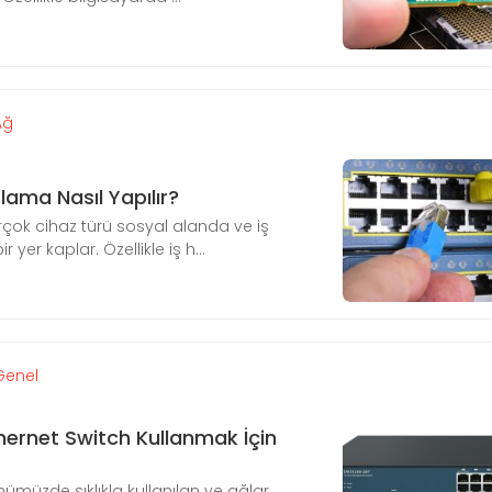
Ağ
ama Nasıl Yapılır?
çok cihaz türü sosyal alanda ve iş
yer kaplar. Özellikle iş h...
Genel
thernet Switch Kullanmak İçin
ümüzde sıklıkla kullanılan ve ağlar